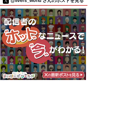
@livers_world さんのポストを見る