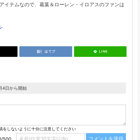
アイテムなので、葛葉＆ローレン・イロアスのファンは
ル
LINE
はてブ
月4日から開始