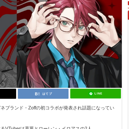
LINE
はてブ
ガネブランド・Zoffの初コラボが発表され話題になってい
するVTuberは葛葉とローレン・イロアスの2人。