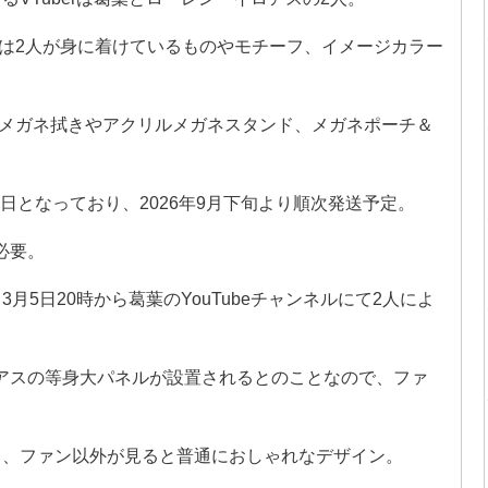
は2人が身に着けているものやモチーフ、イメージカラー
メガネ拭きやアクリルメガネスタンド、メガネポーチ＆
3日となっており、2026年9月下旬より順次発送予定。
必要。
3月5日20時から葛葉のYouTubeチャンネルにて2人によ
ロアスの等身大パネルが設置されるとのことなので、ファ
ても、ファン以外が見ると普通におしゃれなデザイン。