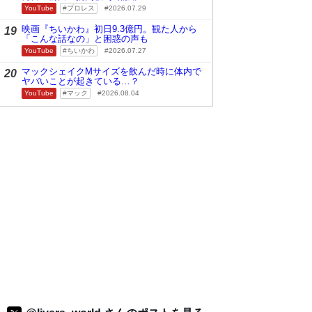
YouTube
プロレス
2026.07.29
映画『ちいかわ』初日9.3億円。観た人から
19
「こんな話なの」と困惑の声も
YouTube
ちいかわ
2026.07.27
マックシェイクMサイズを飲んだ時に体内で
20
ヤバいことが起きている…？
YouTube
マック
2026.08.04