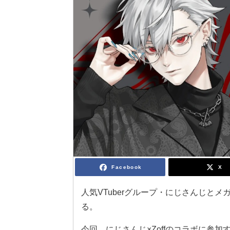
Facebook
X
人気VTuberグループ・にじさんじとメ
る。
今回、にじさんじ×Zoffのコラボに参加