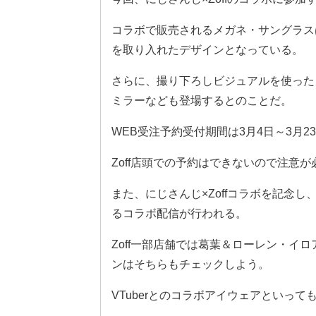
コラボで販売されるメガネ・サングラス
を取り入れたデザインとなっている。
さらに、撮り下ろしビジュアルを使った
ミラーなども登場するとのことだ。
WEB受注予約受付期間は3月4日～3月2
Zoff店頭での予約はできないので注意が
また、にじさんじ×Zoffコラボを記念し、
るコラボ配信が行われる。
Zoff一部店舗では葛葉＆ローレン・イ
ンはそちらもチェックしよう。
VTuberとのコラボアイウェアといっ