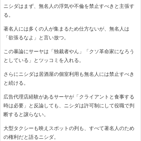
ニシダはまず、無名人の浮気や不倫を禁止すべきと主張す
る。
著名人には多くの人が集まるため仕方ないが、無名人は
「欲張るなよ」と言い放つ。
この暴論にサーヤは「独裁者やん」「クソ革命家になろう
としている」とツッコミを入れる。
さらにニシダは居酒屋の個室利用も無名人には禁止すべき
と続ける。
広告代理店経験があるサーヤが「クライアントと食事する
時は必要」と反論しても、ニシダは許可制にして役職で判
断すると譲らない。
大型タクシーも映えスポットの列も、すべて著名人のため
の権利だと語るニシダ。