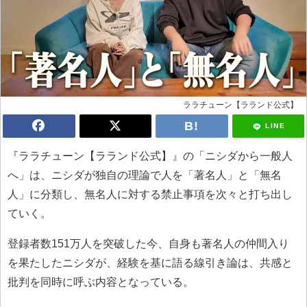
ララチューン【ラランド公式】
LINE
『ララチューン【ラランド公式】』の「ニシダから一般人
へ」は、ニシダが独自の理論で人を「著名人」と「無名
人」に分類し、無名人に対する禁止事項を次々と打ち出し
ていく。
登録者数151万人を突破した今、自身も著名人の仲間入り
を果たしたニシダが、経験を基に語る線引き論は、共感と
批判を同時に呼ぶ内容となっている。