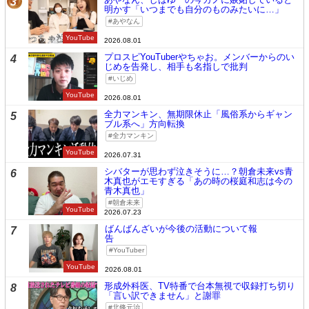
3
明かす「いつまでも自分のものみたいに…」
あやなん
YouTube
2026.08.01
プロスピYouTuberやちゃお。メンバーからのい
4
じめを告発し、相手も名指しで批判
いじめ
YouTube
2026.08.01
全力マンキン、無期限休止「風俗系からギャン
5
ブル系へ」方向転換
全力マンキン
YouTube
2026.07.31
シバターが思わず泣きそうに…？朝倉未来vs青
6
木真也がエモすぎる「あの時の桜庭和志は今の
青木真也」
朝倉未来
YouTube
2026.07.23
ばんばんざいが今後の活動について報
7
告
YouTuber
YouTube
2026.08.01
形成外科医、TV特番で台本無視で収録打ち切り
8
「言い訳できません」と謝罪
北條元治