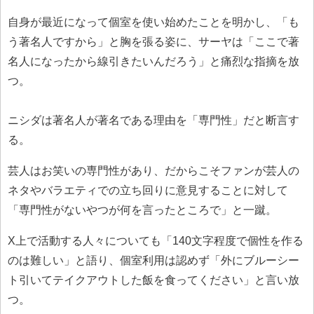
自身が最近になって個室を使い始めたことを明かし、「も
う著名人ですから」と胸を張る姿に、サーヤは「ここで著
名人になったから線引きたいんだろう」と痛烈な指摘を放
つ。
ニシダは著名人が著名である理由を「専門性」だと断言す
る。
芸人はお笑いの専門性があり、だからこそファンが芸人の
ネタやバラエティでの立ち回りに意見することに対して
「専門性がないやつが何を言ったところで」と一蹴。
X上で活動する人々についても「140文字程度で個性を作る
のは難しい」と語り、個室利用は認めず「外にブルーシー
ト引いてテイクアウトした飯を食ってください」と言い放
つ。