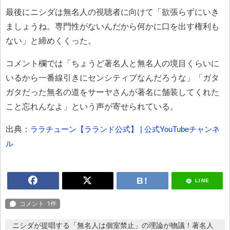
最後にニシダは無名人の視聴者に向けて「欲張らずにいき
ましょうね。専門性がないんだから何かに口を出す権利も
ない」と締めくくった。
コメント欄では「ちょうど著名人と無名人の境目くらいに
いるから一番線引きにセンシティブなんだろうな」「ガタ
ガタだった無名の道をサーヤさんが著名に舗装してくれた
こと忘れんなよ」という声が寄せられている。
出典：
ララチューン【ラランド公式】 | 公式YouTubeチャンネ
ル
LINE
ニシダが提唱する「無名人は個室禁止」の理論が物議！著名人