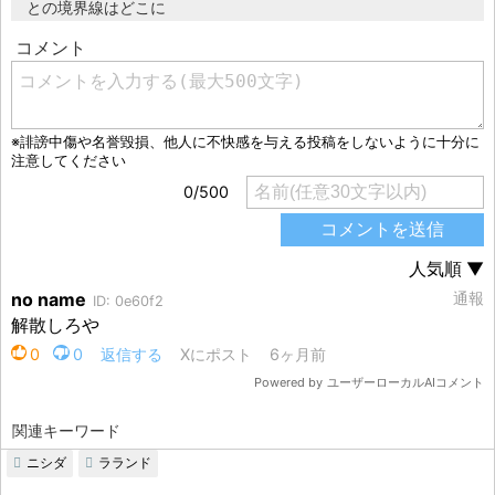
との境界線はどこに
関連キーワード
ニシダ
ラランド