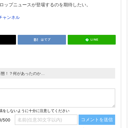
ロップニュースが登場するのを期待したい。
ubeチャンネル
LINE
はてブ
事態！？何があったのか…