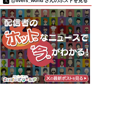
@livers_world さんのポストを見る