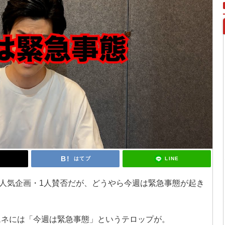
LINE
はてブ
人気企画・1人賛否だが、どうやら今週は緊急事態が起き
サムネには「今週は緊急事態」というテロップが。