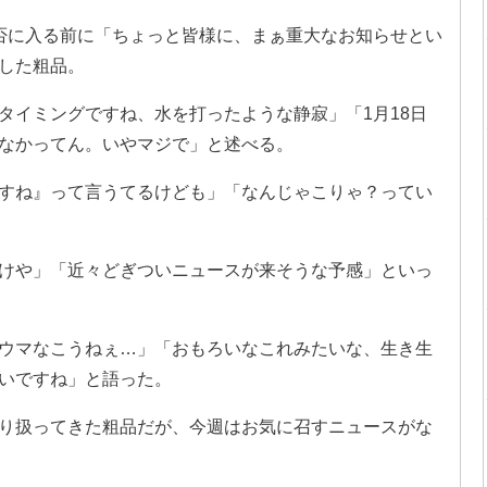
否に入る前に「ちょっと皆様に、まぁ重大なお知らせとい
した粗品。
タイミングですね、水を打ったような静寂」「1月18日
なかってん。いやマジで」と述べる。
すね』って言うてるけども」「なんじゃこりゃ？ってい
けや」「近々どぎついニュースが来そうな予感」といっ
ウマなこうねぇ…」「おもろいなこれみたいな、生き生
いですね」と語った。
り扱ってきた粗品だが、今週はお気に召すニュースがな