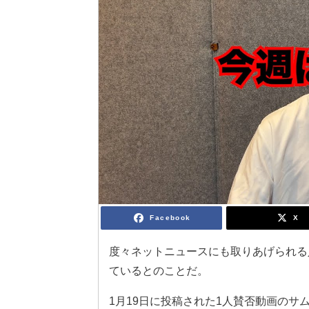
Facebook
X
度々ネットニュースにも取りあげられる
ているとのことだ。
1月19日に投稿された1人賛否動画の