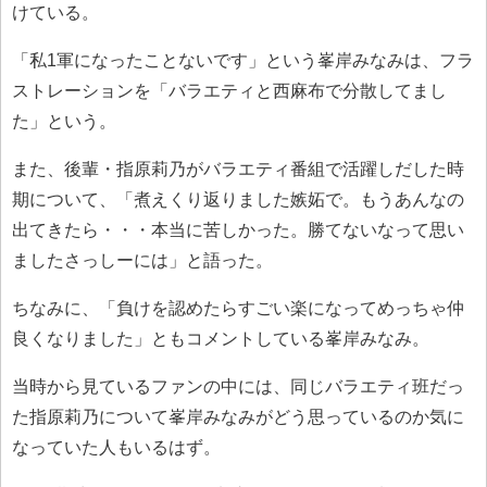
けている。
「私1軍になったことないです」という峯岸みなみは、フラ
ストレーションを「バラエティと西麻布で分散してまし
た」という。
また、後輩・指原莉乃がバラエティ番組で活躍しだした時
期について、「煮えくり返りました嫉妬で。もうあんなの
出てきたら・・・本当に苦しかった。勝てないなって思い
ましたさっしーには」と語った。
ちなみに、「負けを認めたらすごい楽になってめっちゃ仲
良くなりました」ともコメントしている峯岸みなみ。
当時から見ているファンの中には、同じバラエティ班だっ
た指原莉乃について峯岸みなみがどう思っているのか気に
なっていた人もいるはず。