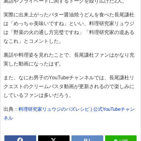
裏話やプライベートに関するトークを繰り広げた2人。
実際に出来上がったバター醤油焼うどんを食べた長尾謙杜
は「めっちゃ美味いですね」といい、料理研究家リュウジ
は「野菜の火の通し方完璧ですね」「料理研究家の道ある
なこれ」とコメントした。
裏話や料理姿を見れたことで、長尾謙杜ファンはかなり充
実した動画になったはず。
また、なにわ男子のYouTubeチャンネルでは、長尾謙杜リ
クエストのクリームパスタ動画が更新されるので楽しみに
しているファンは多いだろう。
出典：
料理研究家リュウジのバズレシピ | 公式YouTubeチャン
ネル
LINE