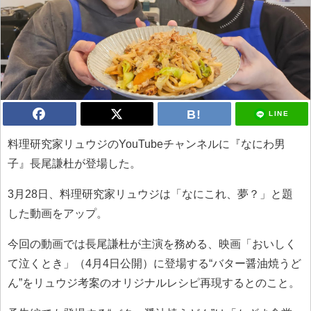
LINE
料理研究家リュウジのYouTubeチャンネルに『なにわ男
子』長尾謙杜が登場した。
3月28日、料理研究家リュウジは「なにこれ、夢？」と題
した動画をアップ。
今回の動画では長尾謙杜が主演を務める、映画「おいしく
て泣くとき」（4月4日公開）に登場する“バター醤油焼うど
ん”をリュウジ考案のオリジナルレシピ再現するとのこと。