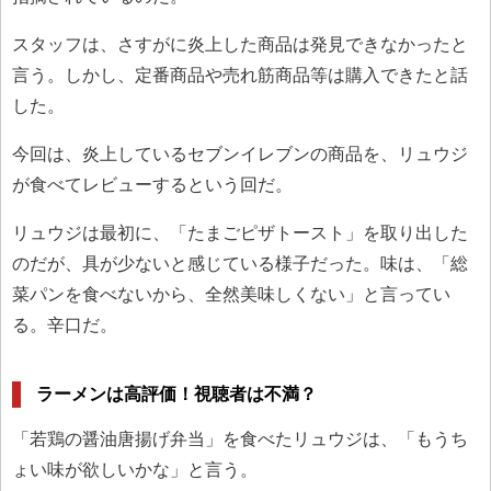
スタッフは、さすがに炎上した商品は発見できなかったと
言う。しかし、定番商品や売れ筋商品等は購入できたと話
した。
今回は、炎上しているセブンイレブンの商品を、リュウジ
が食べてレビューするという回だ。
リュウジは最初に、「たまごピザトースト」を取り出した
のだが、具が少ないと感じている様子だった。味は、「総
菜パンを食べないから、全然美味しくない」と言ってい
る。辛口だ。
ラーメンは高評価！視聴者は不満？
「若鶏の醤油唐揚げ弁当」を食べたリュウジは、「もうち
ょい味が欲しいかな」と言う。