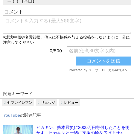
ー！！【辛口】
関連キーワード
セブンイレブン
リュウジ
レビュー
YouTube
の関連記事
ヒカキン、熊本震災に2000万円寄付したことを明
かす「ヒカキンと一緒に支援の輪を広げません