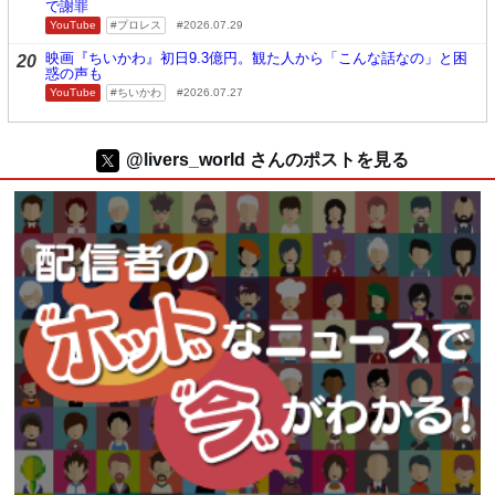
で謝罪
YouTube
プロレス
2026.07.29
映画『ちいかわ』初日9.3億円。観た人から「こんな話なの」と困
20
惑の声も
YouTube
ちいかわ
2026.07.27
@livers_world さんのポストを見る