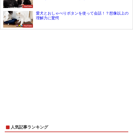
YouTube
愛犬とおしゃべりボタンを使って会話！？想像以上の
理解力に驚愕
YouTube
人気記事ランキング