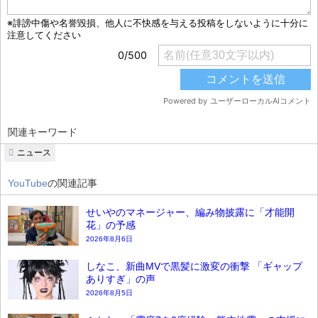
関連キーワード
ニュース
YouTube
の関連記事
せいやのマネージャー、編み物披露に「才能開
花」の予感
2026年8月6日
しなこ、新曲MVで黒髪に激変の衝撃 「ギャップ
ありすぎ」の声
2026年8月5日