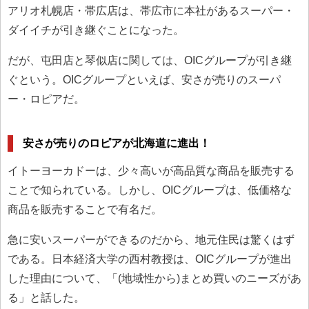
アリオ札幌店・帯広店は、帯広市に本社があるスーパー・
ダイイチが引き継ぐことになった。
だが、屯田店と琴似店に関しては、OICグループが引き継
ぐという。OICグループといえば、安さが売りのスーパ
ー・ロピアだ。
安さが売りのロピアが北海道に進出！
イトーヨーカドーは、少々高いが高品質な商品を販売する
ことで知られている。しかし、OICグループは、低価格な
商品を販売することで有名だ。
急に安いスーパーができるのだから、地元住民は驚くはず
である。日本経済大学の西村教授は、OICグループが進出
した理由について、「(地域性から)まとめ買いのニーズがあ
る」と話した。