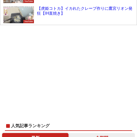
YouTube
【虎姫コトカ】イカれたクレープ作りに鷹宮リオン発
狂【IH直焼き】
YouTube
人気記事ランキング