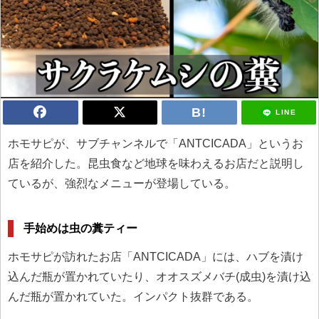
LINE
ホモサピが、サブチャンネルで「ANTCICADA」というお
店を紹介した。昆虫食など地球を味わえるお店だと説明し
ているが、強烈なメニューが登場している。
手始めは虫の糞ティー
ホモサピが訪れたお店「ANTCICADA」には、ハブを漬け
込んだ瓶が置かれていたり、オオスズメバチ(成虫)を漬け込
んだ瓶が置かれていた。インパクト抜群である。