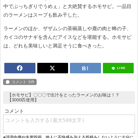
中でぶっちぎりでうめぇ」と大絶賛するホモサピ。一品目
のラーメンはスープも飲み干した。
ラーメンのほか、ザザムシの茶碗蒸しや鹿の肉と蜂の子、
カイコのサナギを含んだアイスなどを堪能する。ホモサピ
は、どれも美味しいと満足そうに食べきった。
LINE
【ホモサピ】〇〇〇で出汁をとったラーメンのお味は！？
【3000匹使用】