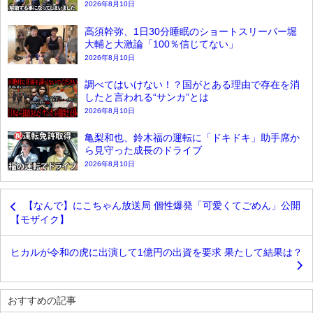
2026年8月10日
高須幹弥、1日30分睡眠のショートスリーパー堀
大輔と大激論「100％信じてない」
2026年8月10日
調べてはいけない！？国がとある理由で存在を消
したと言われる“サンカ”とは
2026年8月10日
亀梨和也、鈴木福の運転に「ドキドキ」助手席か
ら見守った成長のドライブ
2026年8月10日
【なんで】にこちゃん放送局 個性爆発「可愛くてごめん」公開
【モザイク】
ヒカルが令和の虎に出演して1億円の出資を要求 果たして結果は？
おすすめの記事