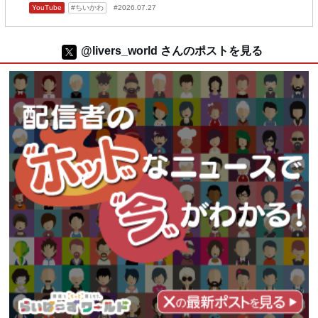
YouTube
ちいかわ
2026.07.27
@livers_world さんのポストを見る