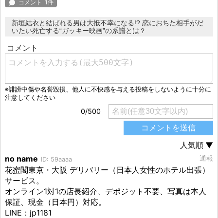
新垣結衣と結ばれる男は大抵不幸になる!? 恋におちた相手がだ
いたい死亡する“ガッキー映画”の系譜とは？