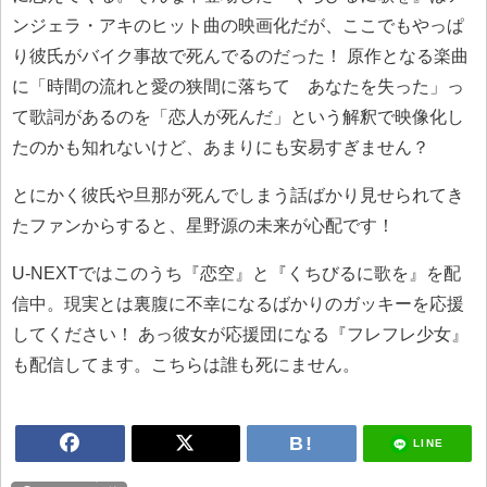
ンジェラ・アキのヒット曲の映画化だが、ここでもやっぱ
り彼氏がバイク事故で死んでるのだった！ 原作となる楽曲
に「時間の流れと愛の狭間に落ちて あなたを失った」っ
て歌詞があるのを「恋人が死んだ」という解釈で映像化し
たのかも知れないけど、あまりにも安易すぎません？
とにかく彼氏や旦那が死んでしまう話ばかり見せられてき
たファンからすると、星野源の未来が心配です！
U-NEXTではこのうち『恋空』と『くちびるに歌を』を配
信中。現実とは裏腹に不幸になるばかりのガッキーを応援
してください！ あっ彼女が応援団になる『フレフレ少女』
も配信してます。こちらは誰も死にません。
LINE