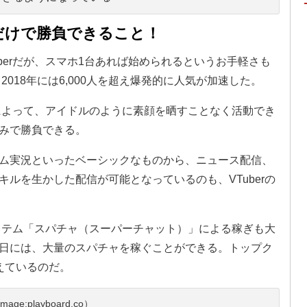
性だけで勝負できること！
berだが、スマホ1台あれば始められるというお手軽さも
2018年には6,000人を超え爆発的に人気が加速した。
とによって、アイドルのように素顔を晒すことなく活動でき
みで勝負できる。
ム実況といったベーシックなものから、ニュース配信、
ルを生かした配信が可能となっているのも、VTuberの
システム「スパチャ（スーパーチャット）」による稼ぎも大
日には、大量のスパチャを稼ぐことができる。トップク
えているのだ。
mage:playboard.co）