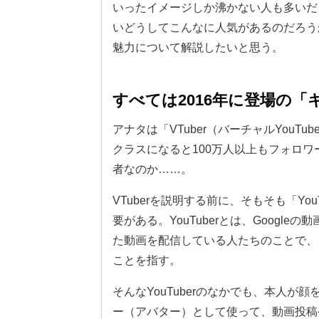
いったイメージしか沸かない人も多いだろ
いどうしてこんなに人気があるのだろうか
魅力について解説したいと思う。
すべては2016年に登場の
アナタは「VTuber（バーチャルYou
クラスになると100万人以上もフォロ
者なのか……。
VTuberを説明する前に、そもそも「Y
要がある。YouTuberとは、Google
た動画を配信している人たちのことで、
ことを指す。
そんなYouTuberのなかでも、本人
ー（アバター）として使って、動画投稿や