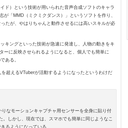
カロイド）という技術が用いられた音声合成ソフトのキャラ
志が「MMD（ミクミクダンス）」というソフトを作り、
なったが、やはりちゃんと動作させるには高いスキルが必
トラッキングといった技術が急速に発達し、人物の動きをキ
ターに反映させられるようになると、個人でも簡単に
のである。
00人を超えるVTuberが活動するようになったというわけだ
かりなモーションキャプチャ用センサーを全身に貼り付
た。しかし、現在では、スマホでも簡単に同じようなこ
できるようになっている