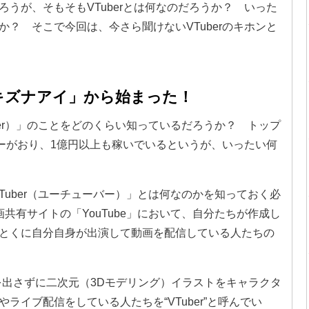
うが、そもそもVTuberとは何なのだろうか？ いった
？ そこで今回は、今さら聞けないVTuberのキホンと
「キズナアイ」から始まった！
Tuber）」のことをどのくらい知っているだろうか？ トップ
ワーがおり、1億円以上も稼いでいるというが、いったい何
ouTuber（ユーチューバー）」とは何なのかを知っておく必
の動画共有サイトの「YouTube」において、自分たちが作成し
とくに自分自身が出演して動画を配信している人たちの
が顔を出さずに二次元（3Dモデリング）イラストをキャラクタ
ライブ配信をしている人たちを“VTuber”と呼んでい