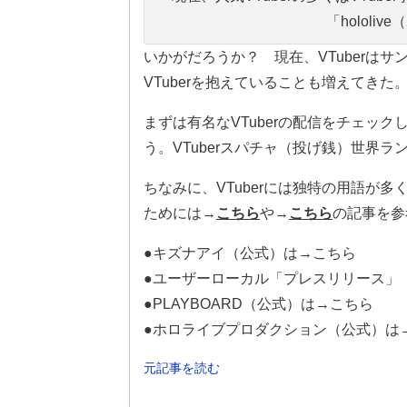
「holol
いかがだろうか？ 現在、VTuberは
VTuberを抱えていることも増えてきた
まずは有名なVTuberの配信をチェック
う。VTuberスパチャ（投げ銭）世界ラ
ちなみに、VTuberには独特の用語が多
ためには→
こちら
や→
こちら
の記事を参
●キズナアイ（公式）は→こちら
●ユーザーローカル「プレスリリース」
●PLAYBOARD（公式）は→こちら
●ホロライブプロダクション（公式）は
元記事を読む