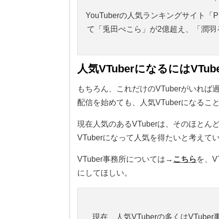
YouTuberの人気ランキングサイト
て「兎田ぺこら」が2億超え、「潤羽
人気VTuberになるにはVT
もちろん、これだけのVTuberがいれば
配信を始めても、人気VTuberになるこ
現在人気のあるVTuberは、そのほとん
VTuberになって人気を得たいと考えて
VTuber事務所については→
こちら
を、V
にしてほしい。
（
現在、人気VTuberの多くはVTub