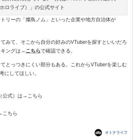
ive（ホロライブ）」の公式サイト
サントリーの「燦鳥ノム」といった企業や地方自治体が
。
してみて、そこから自分の好みのVTuberを探すといいだろ
ンキングは→
こちら
で確認できる。
くてとっつきにくい部分もある。これからVTuberを楽しむ
考にしてほしい。
（公式）は→こちら
→こちら
オトナライフ