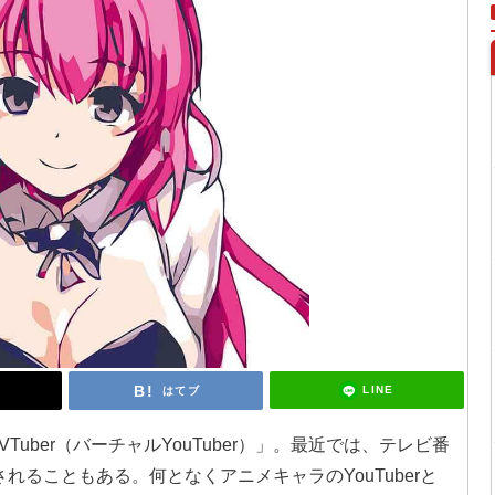
LINE
はてブ
uber（バーチャルYouTuber）」。最近では、テレビ番
れることもある。何となくアニメキャラのYouTuberと