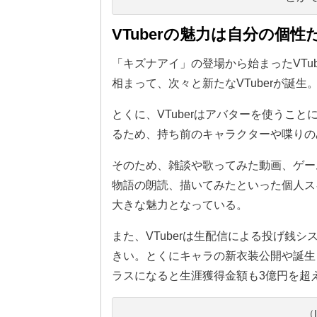
VTuberの魅力は自分の個
「キズナアイ」の登場から始まったVTu
相まって、次々と新たなVTuberが誕生。
とくに、VTuberはアバターを使うこ
るため、持ち前のキャラクターや喋りの
そのため、雑談や歌ってみた動画、ゲー
物語の朗読、描いてみたといった個人スキ
大きな魅力となっている。
また、VTuberは生配信による投げ銭
きい。とくにキャラの新衣装公開や誕生
ラスになると生涯獲得金額も3億円を超
（I