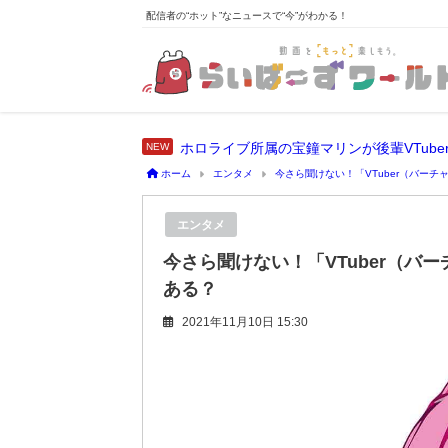
配信者の“ホット”なニュースで“今”がわかる！
ホーム
エンタメ
今さら聞けない！「VTuber（バーチ
エンタメ
今さら聞けない！「VTuber（バー
ある？
2021年11月10日 15:30