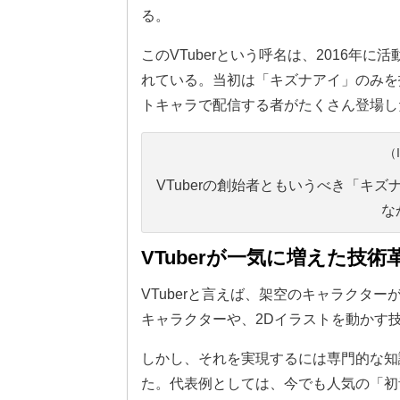
る。
このVTuberという呼名は、2016年
れている。当初は「キズナアイ」のみを
トキャラで配信する者がたくさん登場し
（I
VTuberの創始者ともいうべき「キズ
な
VTuberが一気に増えた技
VTuberと言えば、架空のキャラクター
キャラクターや、2Dイラストを動かす
しかし、それを実現するには専門的な知
た。代表例としては、今でも人気の「初