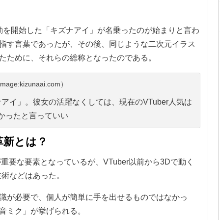
に活動を開始した「キズナアイ」が名乗ったのが始まりと言わ
指す言葉であったが、その後、同じような二次元イラス
たために、それらの総称となったのである。
mage:kizunaai.com）
ナアイ」。彼女の活躍なくしては、現在のVTuber人気は
かったと言っていい
術革新とは？
が重要な要素となっているが、VTuber以前から3Dで動く
技術などはあった。
識が必要で、個人が簡単に手を出せるものではなかっ
音ミク」が挙げられる。