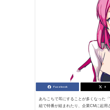
Facebook
X
あちこちで耳にすることが多くなった「VT
組で特番が組まれたり、企業CMに起用さ