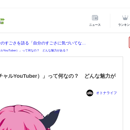
ニュース
ランキン
ホロライブ所属の宝鐘マリンが後輩VTuberのすごさを語る「自分のすごさに気づいてない」
ャルYouTuber）」って何なの？ どんな魅力がある？
チャルYouTuber）」って何なの？ どんな魅力が
オトナライフ