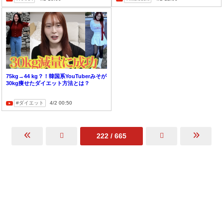
75kg→44 kg？！韓国系YouTuberみそが
30kg痩せたダイエット方法とは？
ダイエット
4/2 00:50
222 / 665