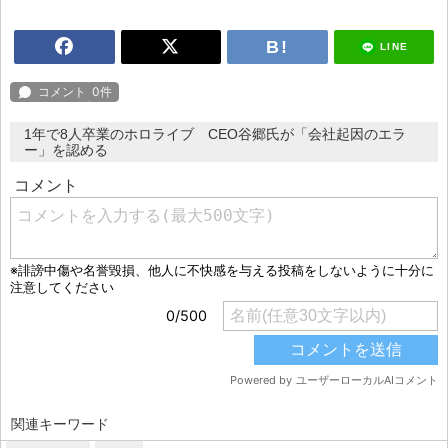
LINE
1年で8人卒業のホロライブ CEO谷郷氏が「会社起因のエラ
ー」を認める
関連キーワード