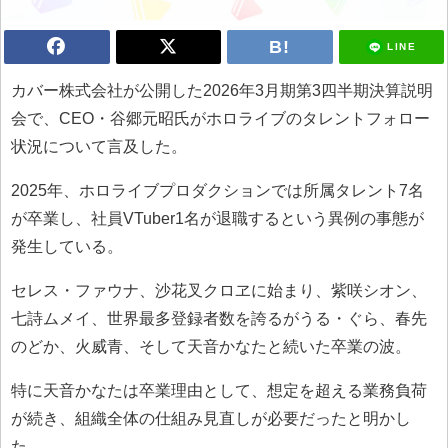
LINE
カバー株式会社が公開した2026年3月期第3四半期決算説明
会で、CEO・谷郷元昭氏がホロライブのタレントフォロー
状況について言及した。
2025年、ホロライブプロダクションでは所属タレント7名
が卒業し、社員VTuber1名が退職するという異例の事態が
発生している。
セレス・ファウナ、沙花叉クロヱに始まり、紫咲シオン、
七詩ムメイ、世界最多登録者数を誇るがうる・ぐら、春先
のどか、火威青、そして天音かなたと続いた卒業の波。
特に天音かなたは卒業理由として、想定を超える業務負荷
が続き、組織全体の仕組み見直しが必要だったと明かし
た。