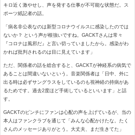
キロ近く激やせし、声を発する仕事が不可能な状態だ。ス
ポーツ紙記者の話。
「病名非公表なのは新型コロナウイルスに感染したのでは
ないか？ という声が根強いですね。GACKTさんは常々
『コロナは風邪だ』と言い切っていましたから。感染がわ
かれば批判されるのは目に見えています」
ただ、関係者の話を総合すると、GACKTが神経系の病気で
あることは間違いないという。音楽関係者は「日中、外に
出る時は必ずサングラスをしているのも視神経の持病があ
るためです。過去2度ほど手術しているといいます」と話
す。
GACKTのピンチにファンは心配の声を上げているが、当の
本人はファンクラブを通じて「みんな心配かけたな。たく
さんのメッセージありがとう。大丈夫、まだ生きてた」