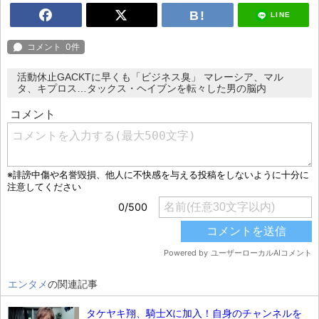
LINE
活動休止GACKTに早くも「ビジネス臭」 マレーシア、マル
タ、キプロス…タックス・ヘイブンを転々した男の脳内
エンタメ
の関連記事
タケヤキ翔、騎士Xに加入！自身のチャンネルを