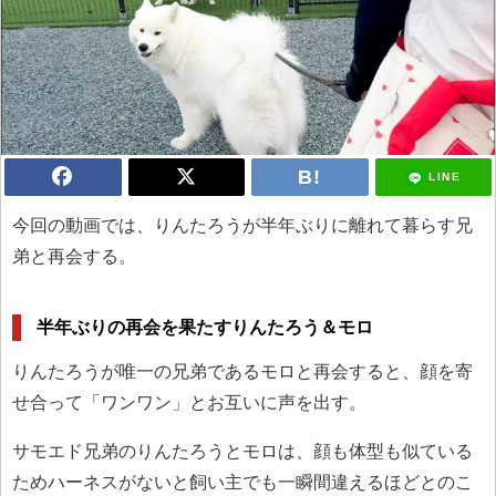
LINE
今回の動画では、りんたろうが半年ぶりに離れて暮らす兄
弟と再会する。
半年ぶりの再会を果たすりんたろう＆モロ
りんたろうが唯一の兄弟であるモロと再会すると、顔を寄
せ合って「ワンワン」とお互いに声を出す。
サモエド兄弟のりんたろうとモロは、顔も体型も似ている
ためハーネスがないと飼い主でも一瞬間違えるほどとのこ