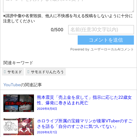
関連キーワード
サモエド
サモエドりんたろう
YouTube
の関連記事
熊本震災「売上金を戻して」指示に応じた22歳女
性、爆発に巻き込まれ死亡
2026年8月8日
ホロライブ所属の宝鐘マリンが後輩VTuberのすご
さを語る「自分のすごさに気づいてない」
2026年8月7日