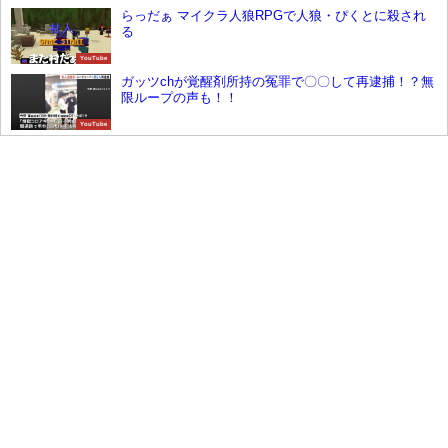
らっだぁ マイクラ人狼RPGで人狼・ぴくとに殺され
る
YouTube
ガッツchが覚醒剤所持の冤罪で〇〇して再逮捕！？無
限ループの声も！！
YouTube