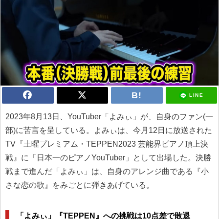
LINE
2023年8月13日、YouTuber「よみぃ」が、自身のファン(一
部)に苦言を呈している。よみぃは、今月12日に放送された
TV『土曜プレミアム・TEPPEN2023 芸能界ピアノ頂上決
戦』に「日本一のピアノYouTuber」として出場した。決勝
戦まで進んだ「よみぃ」は、自身のアレンジ曲である『小
さな恋の歌』をみごとに弾きあげている。
「よみぃ」『TEPPEN』への挑戦は10点差で敗退