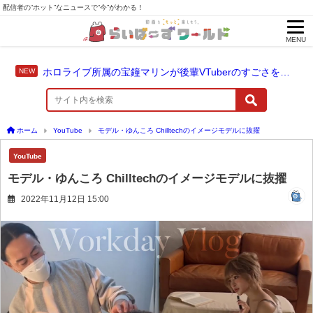
配信者の“ホット”なニュースで“今”がわかる！
MENU
ホロライブ所属の宝鐘マリンが後輩VTuberのすごさを語る「自分のすごさに気づいてない」
ホーム
YouTube
モデル・ゆんころ Chilltechのイメージモデルに抜擢
YouTube
モデル・ゆんころ Chilltechのイメージモデルに抜擢
2022年11月12日 15:00