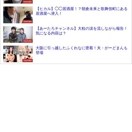
YouTube
【ヒカル】◯◯居酒屋！？朝倉未来と歌舞伎町にある
居酒屋へ潜入！
YouTube
【あーたろチャンネル】大粒の涙を流しながら報告！
気になる内容は？
YouTube
大阪に引っ越したふくれなに密着！夫・がーどまんも
登場
YouTube