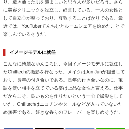
り、透き通った肌を羨ましいと思う人が多いだろう。さら
に美容クリニックを設立し、経営している。一人の女性と
して自立心が整っており、尊敬することばかりである。最
近では、YouTuberてんちむとルームシェアを始めたことで
楽しんでいるそうだ。
イメージモデルに就任
こんなに綺麗なゆんころは、今回イメージモデルに就任し
たChilltechの撮影を行なった。メイクはJun Junが担当して
おり、長年の付き合いである。長年の付き合いなのに、敬
語を使い相手を立てている姿は上品な女性と言える。仕事
だからこそ、良いものを作りたいという一心で撮影をして
いた。Chilltechはニコチンやタールなどが入っていないた
め無害である。好きな香りのフレーバーを楽しめそうだ。