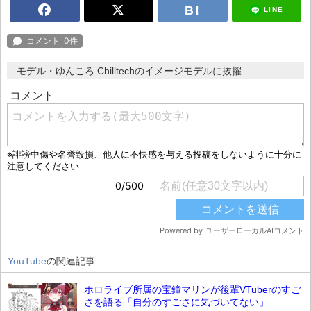
LINE
モデル・ゆんころ Chilltechのイメージモデルに抜擢
YouTube
の関連記事
ホロライブ所属の宝鐘マリンが後輩VTuberのすご
さを語る「自分のすごさに気づいてない」