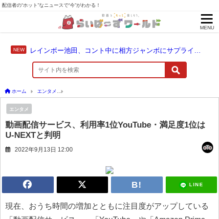
配信者の“ホット”なニュースで“今”がわかる！
MENU
レインボー池田、コント中に相方ジャンボにサプライズ結婚報告
ホーム
エンタメ
動画配信サービス、利用率1位YouTube・満足度1位はU-NEXTと判
エンタメ
動画配信サービス、利用率1位YouTube・満足度1位は
U-NEXTと判明
2022年9月13日 12:00
LINE
現在、おうち時間の増加とともに注目度がアップしている