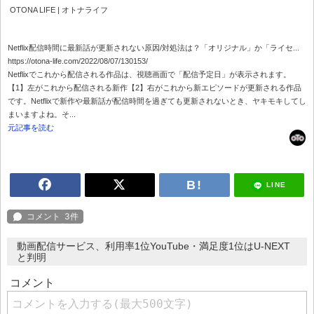
OTONA LIFE | オトナライフ
Netflix配信時間に最新話が更新されない原因/対処法は？「オリジナル」か「ライセ...
https://otona-life.com/2022/08/07/130153/
Netflixでこれから配信される作品は、視聴画面で「配信予定日」が表示されます。
【1】左がこれから配信される新作【2】右がこれから新エピソードが更新される作品
です。Netflixで新作や最新話が配信時間を過ぎても更新されないとき、ヤキモキしてし
まいますよね。そ...
元記事を読む
LINE
動画配信サービス、利用率1位YouTube・満足度1位はU-NEXT
と判明