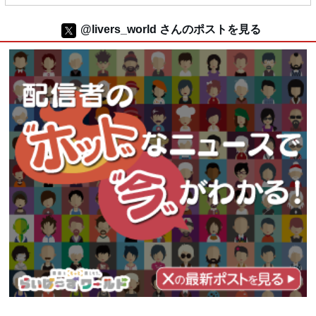
@livers_world さんのポストを見る