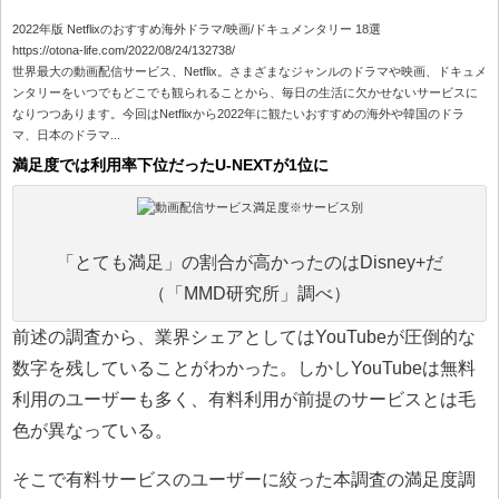
2022年版 Netflixのおすすめ海外ドラマ/映画/ドキュメンタリー 18選
https://otona-life.com/2022/08/24/132738/
世界最大の動画配信サービス、Netflix。さまざまなジャンルのドラマや映画、ドキュメ
ンタリーをいつでもどこでも観られることから、毎日の生活に欠かせないサービスに
なりつつあります。今回はNetflixから2022年に観たいおすすめの海外や韓国のドラ
マ、日本のドラマ...
満足度では利用率下位だったU-NEXTが1位に
「とても満足」の割合が高かったのはDisney+だ
（「MMD研究所」調べ）
前述の調査から、業界シェアとしてはYouTubeが圧倒的な
数字を残していることがわかった。しかしYouTubeは無料
利用のユーザーも多く、有料利用が前提のサービスとは毛
色が異なっている。
そこで有料サービスのユーザーに絞った本調査の満足度調