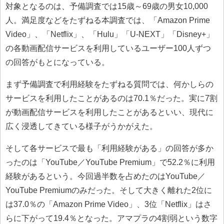
対象となるのは、予備調査では15歳～69歳の男女10,000
人。満足度などをたずねる本調査では、「Amazon Prime
Video」、「Netflix」、「Hulu」「U-NEXT」「Disney+」
の各動画配信サービスを利用しているユーザー100人ずつ
の回答がもとになっている。
まず予備調査で利用経験をたずねる質問では、何かしらの
サービスを利用したことがあるのは70.1％だった。実に7割
が動画配信サービスを利用したことがあるといい、現代に
広く浸透してきている様子がうかがえた。
そして各サービスで最も「利用経験がある」の回答が多か
ったのは「YouTube／YouTube Premium」で52.2％に利用
経験があるという。今回過半数を占めたのはYouTube／
YouTube Premiumのみだった。そして大きく離れた2位に
は37.0％の「Amazon Prime Video」、3位「Netflix」はさ
らに下がって19.4％となった。アマプラの4割弱という数字