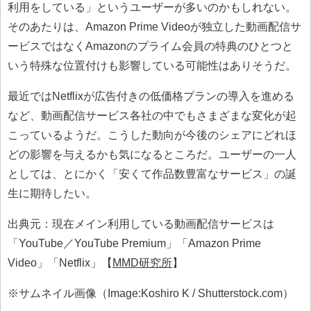
利用をしている」というユーザーが多いのかもしれない。
そのあたりは、Amazon Prime Videoが独立した動画配信サ
ービスではなくAmazonのプライム会員の特典のひとつと
いう特殊な位置付けも影響している可能性はありそうだ。
最近ではNetflixが広告付きの低価格プランの導入を進める
など、動画配信サービス各社の中でもさまざまな変化が起
こっているようだ。こうした動向が今後のシェアにどれほ
どの影響を与えるかも気になるところだ。ユーザーの一人
としては、とにかく「安くて作品数豊富なサービス」の誕
生に期待したい。
出典元：現在メイン利用している動画配信サービスは
「YouTube／YouTube Premium」「Amazon Prime
Video」「Netflix」【
MMD研究所
】
※サムネイル画像（Image:Koshiro K / Shutterstock.com）