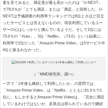
査を見てみると、満足度が最も高かったのは「U-NEXT」
で78.0％が「とても満足」または「満足」と回答した。U-
NEXTは予備調査の利用率ランキングでは8位とさほど目立
ったサービスとは言えないものの、現在利用しているユー
ザーの心はしっかりと掴んでいるようだ。そして2位には
75.0％の「Hulu」、3位「Netflix」（73.0）という結果に。
利用率で2位だった「Amazon Prime Video」は5サービス中
4位と振るわなかった。
（「MMD研究所」調べ）
一方で「1年後も継続して利用したいか」の質問では、
「Amazon Prime Video」は「Netflix」とともに81.0％で1
位に。もしかするとAmazon Prime Videoは、「完全に満足
しているわけではないが、及第点は得られているので継続