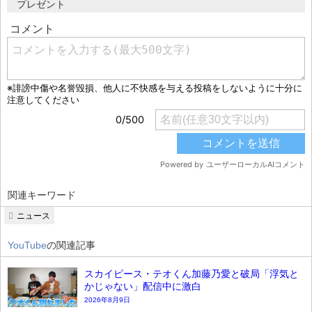
プレゼント
関連キーワード
ニュース
YouTube
の関連記事
スカイピース・テオくん加藤乃愛と破局「浮気と
かじゃない」配信中に激白
2026年8月9日