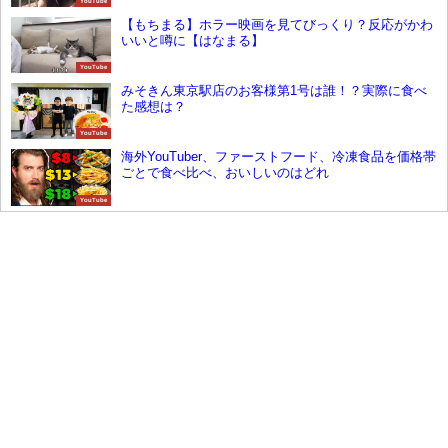
YouTube
【もちまる】ホラー映画を見てびっくり？反応がかわ
いいと噂に【はなまる】
YouTube
みそきん東京駅店のお客様第1号は誰！？実際に食べ
た感想は？
YouTube
海外YouTuber、ファーストフード、冷凍食品を価格帯
ごとで食べ比べ、おいしいのはどれ
YouTube