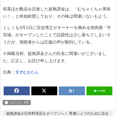
前菜ほか数品を試食した超無課金は、「むちゃくちゃ美味
い！」と終始絶賛しており、その味は間違いないもよう。
くしくも3月1日に宮迫博之がオーナーを務める焼肉屋「牛
宮城」がオープンしたことで話題性は少し落ちてしまいそ
うだが、視聴者からは応援の声が殺到している。
※掲載当初、超無課金さんの氏名に間違いがございまし
た。訂正し、お詫び申し上げます。
出典：
天才むかたん
LINE
超無課金が日本料理店をオープンへ！ 専属シェフのために店を