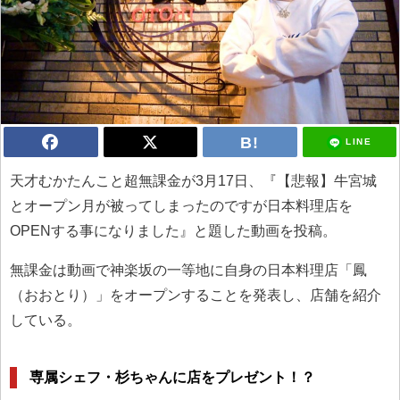
LINE
天才むかたんこと超無課金が3月17日、『【悲報】牛宮城
とオープン月が被ってしまったのですが日本料理店を
OPENする事になりました』と題した動画を投稿。
無課金は動画で神楽坂の一等地に自身の日本料理店「鳳
（おおとり）」をオープンすることを発表し、店舗を紹介
している。
専属シェフ・杉ちゃんに店をプレゼント！？