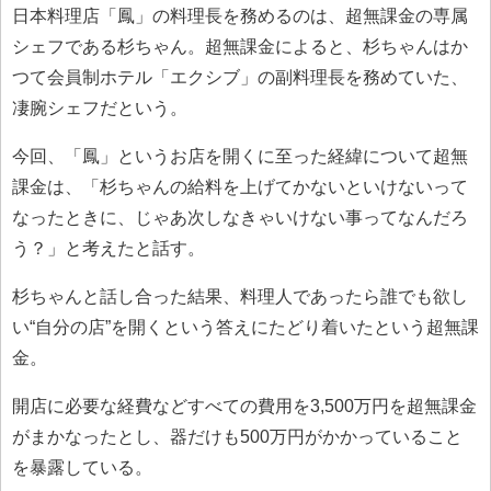
日本料理店「鳳」の料理長を務めるのは、超無課金の専属
シェフである杉ちゃん。超無課金によると、杉ちゃんはか
つて会員制ホテル「エクシブ」の副料理長を務めていた、
凄腕シェフだという。
今回、「鳳」というお店を開くに至った経緯について超無
課金は、「杉ちゃんの給料を上げてかないといけないって
なったときに、じゃあ次しなきゃいけない事ってなんだろ
う？」と考えたと話す。
杉ちゃんと話し合った結果、料理人であったら誰でも欲し
い“自分の店”を開くという答えにたどり着いたという超無課
金。
開店に必要な経費などすべての費用を3,500万円を超無課金
がまかなったとし、器だけも500万円がかかっていること
を暴露している。