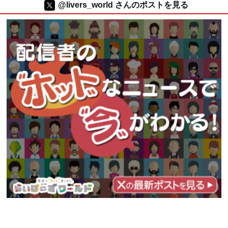
@livers_world さんのポストを見る