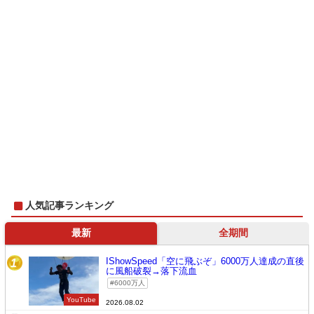
人気記事ランキング
最新
全期間
IShowSpeed「空に飛ぶぞ」6000万人達成の直後
1
に風船破裂→落下流血
6000万人
YouTube
2026.08.02