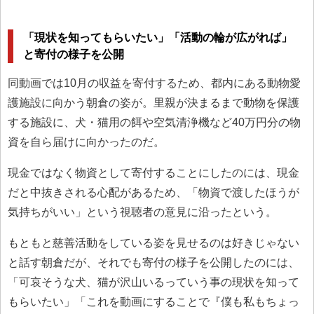
「現状を知ってもらいたい」「活動の輪が広がれば」
と寄付の様子を公開
同動画では10月の収益を寄付するため、都内にある動物愛
護施設に向かう朝倉の姿が。里親が決まるまで動物を保護
する施設に、犬・猫用の餌や空気清浄機など40万円分の物
資を自ら届けに向かったのだ。
現金ではなく物資として寄付することにしたのには、現金
だと中抜きされる心配があるため、「物資で渡したほうが
気持ちがいい」という視聴者の意見に沿ったという。
もともと慈善活動をしている姿を見せるのは好きじゃない
と話す朝倉だが、それでも寄付の様子を公開したのには、
「可哀そうな犬、猫が沢山いるっていう事の現状を知って
もらいたい」「これを動画にすることで『僕も私もちょっ