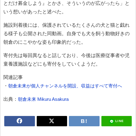
とだけ募金しよう』とかさ、そういうのが広がったら」と
いう想いがあったと述べた。
施設到着後には、保護されているたくさんの犬と猫と戯れ
る様子も公開された同動画。自身でも犬を飼う動物好きの
朝倉のにこやかな姿も印象的だった。
寄付先は毎回異なると話しており、今後は医療従事者や児
童養護施設などにも寄付をしていくようだ。
関連記事
・
朝倉未来が個人チャンネルを開設、収益はすべて寄付へ
出典：
朝倉未来 Mikuru Asakura
LINE