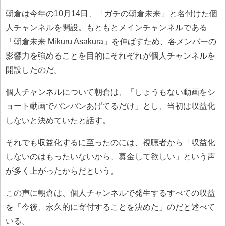
朝倉は今年の10月14日、「ガチの朝倉未来」と名付けた個
人チャンネルを開設。もともとメインチャンネルである
「朝倉未来 Mikuru Asakura」を伸ばすため、各メンバーの
影響力を強めることを目的にそれぞれが個人チャンネルを
開設したのだ。
個人チャンネルについて朝倉は、「しょうもない動画をシ
ョート動画でバンバンあげてるだけ」とし、当初は収益化
しないと決めていたと話す。
それでも収益化するに至ったのには、視聴者から「収益化
しないのはもったいないから、募金して欲しい」という声
が多く上がったからだという。
この声に朝倉は、個人チャンネルで発生するすべての収益
を「今後、永久的に寄付することを決めた」のだと述べて
いる。