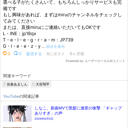
関連キーワード
佐倉あましん
大谷翔平
YouTube
の関連記事
しなこ、新曲MVで黒髪に激変の衝撃 「ギャップ
ありすぎ」の声
2026年8月5日