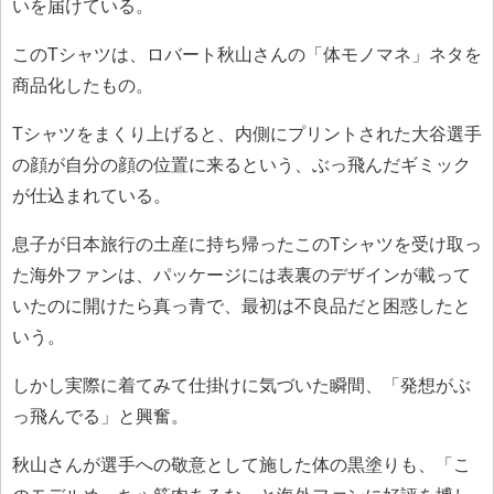
いを届けている。
このTシャツは、ロバート秋山さんの「体モノマネ」ネタを
商品化したもの。
Tシャツをまくり上げると、内側にプリントされた大谷選手
の顔が自分の顔の位置に来るという、ぶっ飛んだギミック
が仕込まれている。
息子が日本旅行の土産に持ち帰ったこのTシャツを受け取っ
た海外ファンは、パッケージには表裏のデザインが載って
いたのに開けたら真っ青で、最初は不良品だと困惑したと
いう。
しかし実際に着てみて仕掛けに気づいた瞬間、「発想がぶ
っ飛んでる」と興奮。
秋山さんが選手への敬意として施した体の黒塗りも、「こ