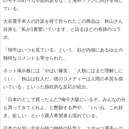
のモデルめっちゃ筋肉あるな」と海外ファンに好評を博し
ている。
大谷選手本人の許諾を得て作られたこの商品は、秋山さん
自身も「私が1番驚いています」と語るほどの奇跡のコラ
ボ。
「翔平はいつも見ている」という、顔が内側にあるゆえの
独特なコメントも寄せられた。
ネット掲示板には「やばい爆笑」「人類にはまだ理解しに
くい」「秋山は狂人だ。彼のコメディーは人間の本質を描
いている」といった熱狂的な反応が続出。
「日本のどこで買ったんだ?俺今大阪にいるぞ。みんなの分
も買ってきてくれよ」と懇願する声や、「いいね、これ好
き。欲しい」という購入希望者も現れている。
日本のお笑い文化が持つ独特の狂気と、スポーツ選手への