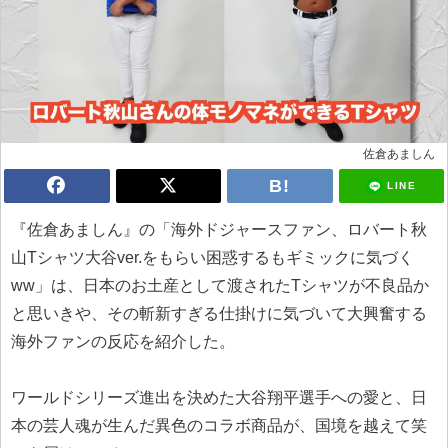
佐倉あましん
LINE
『佐倉あましん』の「海外ドジャースファン、ロバート秋
山Tシャツ大谷ver.をもらい困惑するもギミックに気づく
ww」は、日本のお土産として渡されたTシャツが不良品か
と思いきや、その斬新すぎる仕掛けに気づいて大興奮する
海外ファンの反応を紹介した。
ワールドシリーズ進出を決めた大谷翔平選手への愛と、日
本の芸人魂が生んだ異色のコラボ商品が、国境を越えて笑