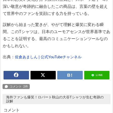
深い敬意が奇跡的に融合したこの商品は、言葉の壁を超え
て世界中のファンを笑顔にする力を持っている。
誤解から始まった驚きが、やがて理解と爆笑に変わる瞬
間。このTシャツは、日本のユーモアセンスが世界基準であ
ることを証明する、最高のコミュニケーションツールなの
かもしれない。
出典：
佐倉あましん | 公式YouTubeチャンネル
LINE
海外ファンも爆笑！ロバート秋山の大谷Tシャツが生む奇跡の
誤解