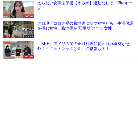
太らない食事法伝授【えみ姉】運動なしで−13kgキー
プ！
YouTube
クロ現「コロナ禍の路地裏に立つ女性たち」生活保護
を拒む女性、路地裏を“居場所”とする女性
エンタメ
『KER』アメリカでの正月料理に使われれ食材が意
外！「グットラックと金」に恩恵も？！
YouTube