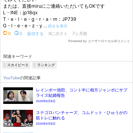
関連キーワード
スカイピース
ランキング
YouTube
の関連記事
レインボー池田、コント中に相方ジャンボにサプ
ライズ結婚報告
2026年8月8日
ステゴロパンチャーズ、コムドット・ひゅうがの
筋トレに触れる
2026年8月8日