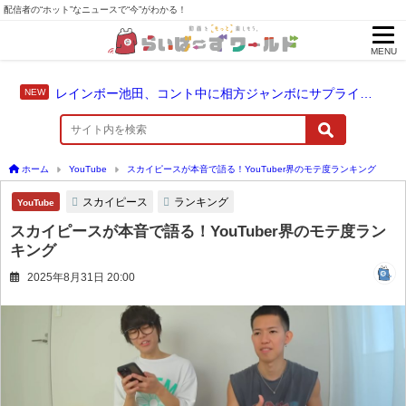
配信者の“ホット”なニュースで“今”がわかる！
MENU
レインボー池田、コント中に相方ジャンボにサプライズ結婚報告
ホーム
YouTube
スカイピースが本音で語る！YouTuber界のモテ度ランキング
スカイピース
ランキング
YouTube
スカイピースが本音で語る！YouTuber界のモテ度ラン
キング
2025年8月31日 20:00