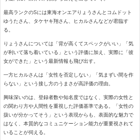
最高ランクのSには東海オンエアりょうさんとコムドット
ゆうたさん、タケヤキ翔さん、ヒカルさんなどが君臨す
る。
りょうさんについては「背が高くてスペックがいい」「気
が利いて落ち着いている」という評価に加え、実際に「彼
女ができた」という最新情報も飛び出す。
一方ヒカルさんは「女性を否定しない」「気まずい間を作
らない」という接し方のうまさが高評価の理由。
興味深いのは、登録者数や知名度ではなく、実際の女性と
の関わり方や人間性を重視した評価基準である。「女性の
扱いが分かってそう」という表現からも、表面的な魅力で
はなく、本質的なコミュニケーション能力が重要視されて
いることが伺える。