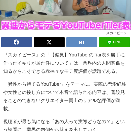
スカイピース
LINE
『スカイピース』の「【偏見】YouTuberのTiar表を勝手に
作ったイキりが居た件について」は、業界内の人間関係を
知るからこそできる赤裸々なモテ度評価が話題である。
「異性から持てるYouTuber」をテーマに、実際の恋愛経験
や女性との接し方について本音で語られる内容は、普段見
ることのできないクリエイター同士のリアルな評価が満
載。
視聴者が最も気になる「あの人って実際どうなの？」とい
う疑問に、業界の内側から答えを出していく。