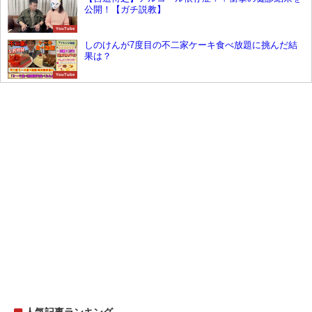
公開！【ガチ説教】
YouTube
しのけんが7度目の不二家ケーキ食べ放題に挑んだ結
果は？
YouTube
人気記事ランキング