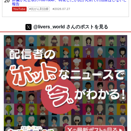
20
報告
YouTube
抗がん剤治療
2026.07.27
@livers_world さんのポストを見る