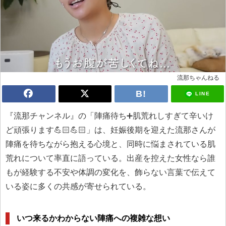
流那ちゃんねる
LINE
『流那チャンネル』の「陣痛待ち➕肌荒れしすぎて辛いけ
ど頑張ります💪🏻💪🏻」は、妊娠後期を迎えた流那さんが
陣痛を待ちながら抱える心境と、同時に悩まされている肌
荒れについて率直に語っている。出産を控えた女性なら誰
もが経験する不安や体調の変化を、飾らない言葉で伝えて
いる姿に多くの共感が寄せられている。
いつ来るかわからない陣痛への複雑な想い