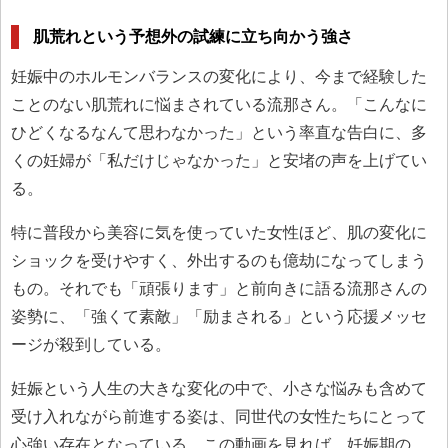
肌荒れという予想外の試練に立ち向かう強さ
妊娠中のホルモンバランスの変化により、今まで経験した
ことのない肌荒れに悩まされている流那さん。「こんなに
ひどくなるなんて思わなかった」という率直な告白に、多
くの妊婦が「私だけじゃなかった」と安堵の声を上げてい
る。
特に普段から美容に気を使っていた女性ほど、肌の変化に
ショックを受けやすく、外出するのも億劫になってしまう
もの。それでも「頑張ります」と前向きに語る流那さんの
姿勢に、「強くて素敵」「励まされる」という応援メッセ
ージが殺到している。
妊娠という人生の大きな変化の中で、小さな悩みも含めて
受け入れながら前進する姿は、同世代の女性たちにとって
心強い存在となっている。この動画を見れば、妊娠期の