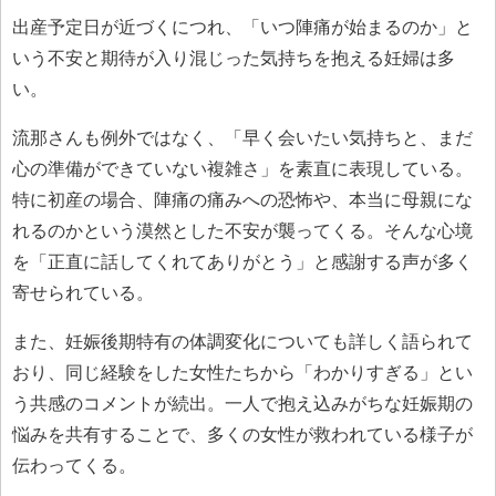
出産予定日が近づくにつれ、「いつ陣痛が始まるのか」と
いう不安と期待が入り混じった気持ちを抱える妊婦は多
い。
流那さんも例外ではなく、「早く会いたい気持ちと、まだ
心の準備ができていない複雑さ」を素直に表現している。
特に初産の場合、陣痛の痛みへの恐怖や、本当に母親にな
れるのかという漠然とした不安が襲ってくる。そんな心境
を「正直に話してくれてありがとう」と感謝する声が多く
寄せられている。
また、妊娠後期特有の体調変化についても詳しく語られて
おり、同じ経験をした女性たちから「わかりすぎる」とい
う共感のコメントが続出。一人で抱え込みがちな妊娠期の
悩みを共有することで、多くの女性が救われている様子が
伝わってくる。