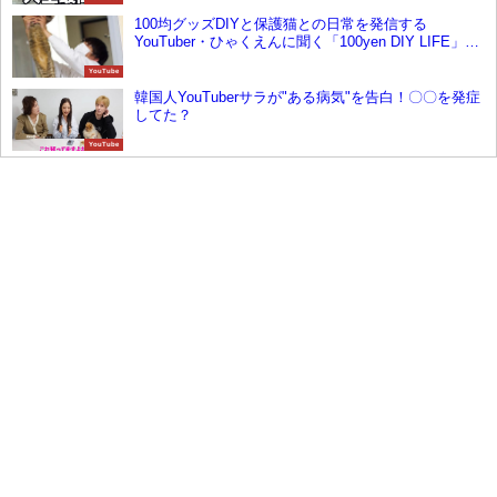
100均グッズDIYと保護猫との日常を発信する
YouTuber・ひゃくえんに聞く「100yen DIY LIFE」チ
ャンネルの裏側と保護猫活動で見つけた生きる意味
YouTube
韓国人YouTuberサラが"ある病気"を告白！〇〇を発症
してた？
YouTube