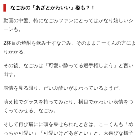
なごみの「あざとかわいい」姿も？！
動画の中盤、特になごみファンにとってはかなり嬉しいシ
ーンも。
2杯目の焼酎を飲み干すなごみ、そのままこーくんの方によ
りかかる。
その後、なごみは「可愛い酔ってる選手権しよう」と言い
出す。
表情を見る限り、だいぶ酔いがまわっているようだ。
萌え袖でグラスを持ってみたり、横目でかわいい表情をつ
くってみせる、なごみ。
そして再び肩にに頭を乗せられたときは、こーくんも「め
っちゃ可愛い」「可愛いけどあざとい」と、大喜びな様子