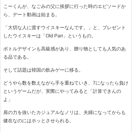
こーくんが、なごみの父に挨拶に行った時のエピソードか
ら、デート動画は始まる。
「大切な人に渡すウイスキーなんです。」と、プレゼント
したウイスキーは「Old Parr」というもの。
ボトルデザインも高級感があり、贈り物としても人気のあ
る品である。
そして話題は韓国の飲みゲーに移る。
どうやら数を数えながら手を重ねていき、7になったら負け
というゲームだが、実際にやってみると「計算できんの
よ」
肩の力を抜いたカジュアルなノリは、夫婦になってからも
健在なのにはホッとさせられる。