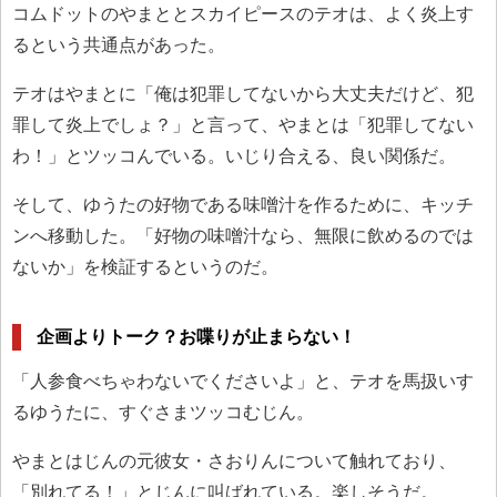
コムドットのやまととスカイピースのテオは、よく炎上す
るという共通点があった。
テオはやまとに「俺は犯罪してないから大丈夫だけど、犯
罪して炎上でしょ？」と言って、やまとは「犯罪してない
わ！」とツッコんでいる。いじり合える、良い関係だ。
そして、ゆうたの好物である味噌汁を作るために、キッチ
ンへ移動した。「好物の味噌汁なら、無限に飲めるのでは
ないか」を検証するというのだ。
企画よりトーク？お喋りが止まらない！
「人参食べちゃわないでくださいよ」と、テオを馬扱いす
るゆうたに、すぐさまツッコむじん。
やまとはじんの元彼女・さおりんについて触れており、
「別れてる！」とじんに叫ばれている。楽しそうだ。