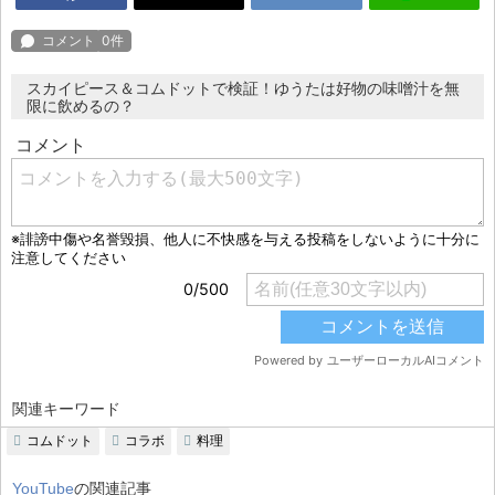
スカイピース＆コムドットで検証！ゆうたは好物の味噌汁を無
限に飲めるの？
関連キーワード
コムドット
コラボ
料理
YouTube
の関連記事