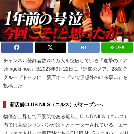
LINE
チャンネル登録者数73.5万人を突破している「進撃のノア
shingeki noa」は2023年9月22日に『進撃のノア、28歳で
グループトップに！新店オープンで予想外の出来事…』を
投稿した。
新店舗CLUB NILS（ニルス）がオープンへ
物価が上昇して不景気である近年、CLUB NILS（ニルス）
内では高級シャンパンが次々とオーダーされている。エー
スファクトリーの新店舗であるCLUB NILS（ニルス）がリ