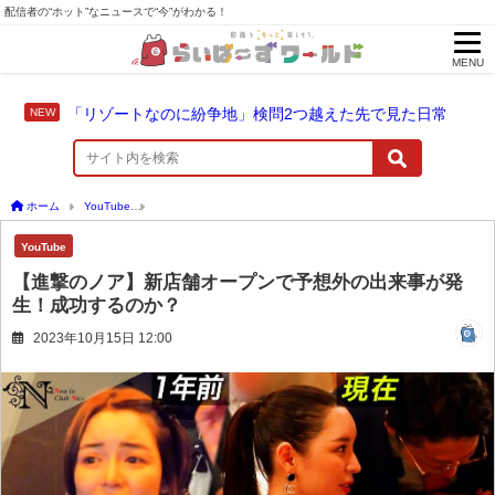
配信者の“ホット”なニュースで“今”がわかる！
MENU
「リゾートなのに紛争地」検問2つ越えた先で見た日常
ホーム
YouTube
【進撃のノア】新店舗オープンで予想外の出来事が発生！成功する
YouTube
【進撃のノア】新店舗オープンで予想外の出来事が発
生！成功するのか？
2023年10月15日 12:00