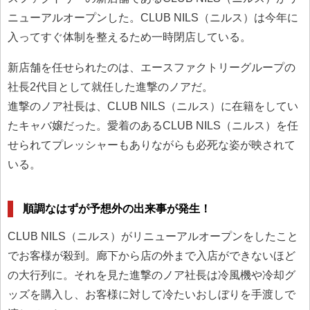
ニューアルオープンした。CLUB NILS（ニルス）は今年に
入ってすぐ体制を整えるため一時閉店している。
新店舗を任せられたのは、エースファクトリーグループの
社長2代目として就任した進撃のノアだ。
進撃のノア社長は、CLUB NILS（ニルス）に在籍をしてい
たキャバ嬢だった。愛着のあるCLUB NILS（ニルス）を任
せられてプレッシャーもありながらも必死な姿が映されて
いる。
順調なはずが予想外の出来事が発生！
CLUB NILS（ニルス）がリニューアルオープンをしたこと
でお客様が殺到。廊下から店の外まで入店ができないほど
の大行列に。それを見た進撃のノア社長は冷風機や冷却グ
ッズを購入し、お客様に対して冷たいおしぼりを手渡しで