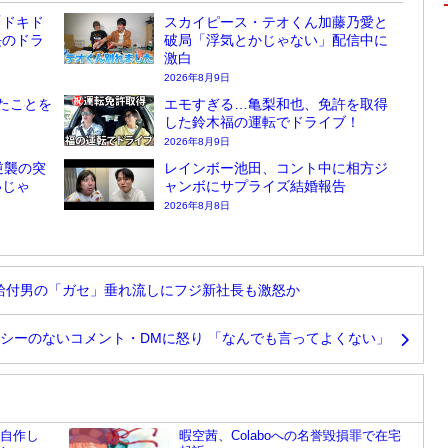
「ドキド
スカイピース・テオくん加藤乃愛と
長のドラ
破局「浮気とかじゃない」配信中に
激白
2026年8月9日
たことを
エモすぎる…亀梨和也、免許を取得
した鈴木福の運転でドライブ！
2026年8月9日
逆襲の突
レインボー池田、コント中に相方ジ
いじゃ
ャンボにサプライズ結婚報告
2026年8月8日
誤給付男の「ガセ」垂れ流しにフジ新社長も激怒か
シーのないコメント・DMに怒り 「なんでも言ってよくない」
が自作し
暇空茜、Colaboへの名誉毀損罪で在宅