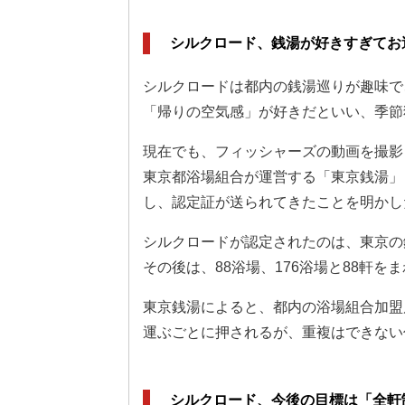
シルクロード、銭湯が好きすぎてお
シルクロードは都内の銭湯巡りが趣味で
「帰りの空気感」が好きだといい、季節
現在でも、フィッシャーズの動画を撮影
東京都浴場組合が運営する「東京銭湯」
し、認定証が送られてきたことを明かし
シルクロードが認定されたのは、東京の
その後は、88浴場、176浴場と88軒
東京銭湯によると、都内の浴場組合加盟店
運ぶごとに押されるが、重複はできない
シルクロード、今後の目標は「全軒