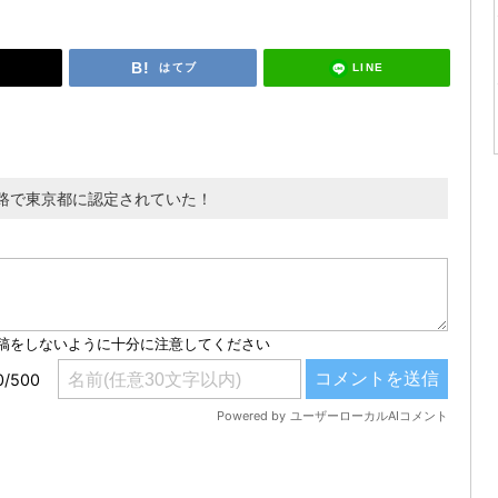
LINE
はてブ
路で東京都に認定されていた！