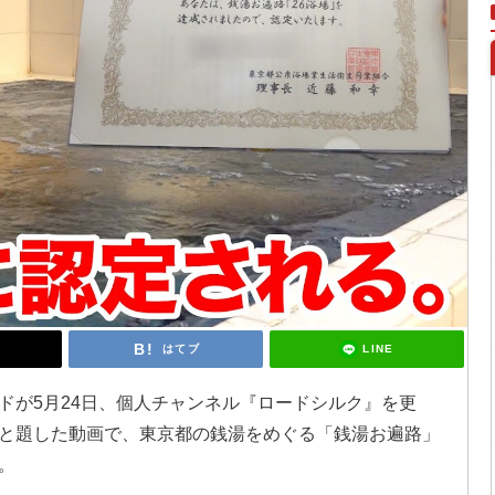
LINE
はてブ
ドが5月24日、個人チャンネル『ロードシルク』を更
と題した動画で、東京都の銭湯をめぐる「銭湯お遍路」
。