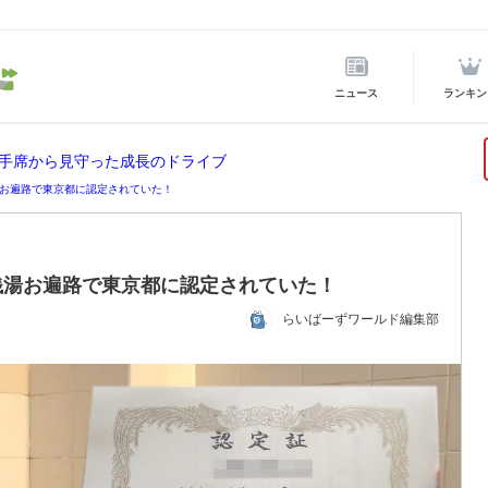
ニュース
ランキン
手席から見守った成長のドライブ
お遍路で東京都に認定されていた！
銭湯お遍路で東京都に認定されていた！
らいばーずワールド編集部