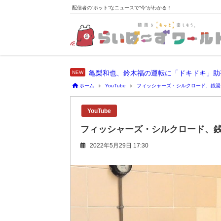
配信者の“ホット”なニュースで“今”がわかる！
亀梨和也、鈴木福の運転に「ドキドキ」助
ホーム
YouTube
フィッシャーズ・シルクロード、銭湯
YouTube
フィッシャーズ・シルクロード、
2022年5月29日 17:30