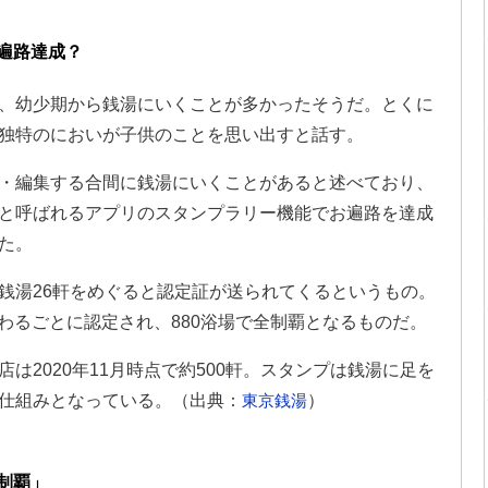
遍路達成？
、幼少期から銭湯にいくことが多かったそうだ。とくに
独特のにおいが子供のことを思い出すと話す。
・編集する合間に銭湯にいくことがあると述べており、
と呼ばれるアプリのスタンプラリー機能でお遍路を達成
た。
銭湯26軒をめぐると認定証が送られてくるというもの。
をまわるごとに認定され、880浴場で全制覇となるものだ。
は2020年11月時点で約500軒。スタンプは銭湯に足を
仕組みとなっている。（出典：
東京銭湯
）
制覇」