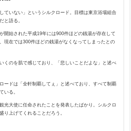
していない」というシルクロード。目標は東京浴場組合
だと語る。
開始された平成19年には900件ほどの銭湯が存在して
、現在では300件ほどの銭湯がなくなってしまったとの
いくのを肌で感じており、「悲しいことだよな」と述べ
ロードは「全軒制覇してぇ」と述べており、すべて制覇
ている。
観光大使に任命されたことを発表したばかり。シルクロ
盛り上げてくれることだろう。