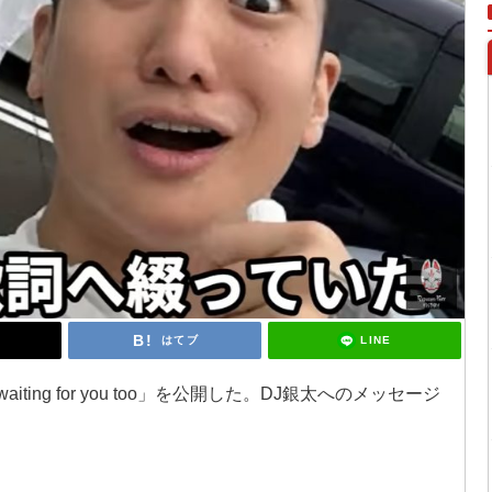
LINE
はてブ
iting for you too」を公開した。DJ銀太へのメッセージ