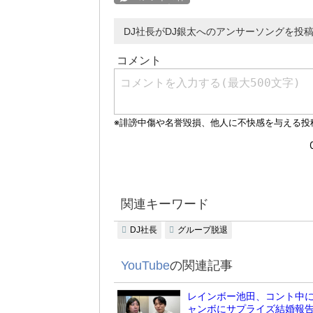
DJ社長がDJ銀太へのアンサーソングを投
関連キーワード
DJ社長
グループ脱退
YouTube
の関連記事
レインボー池田、コント中
ャンボにサプライズ結婚報