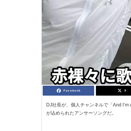
Facebook
X
DJ社長が、個人チャンネルで「And I’m wa
が込められたアンサーソングだ。