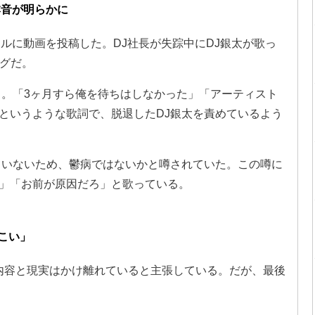
本音が明らかに
ンネルに動画を投稿した。DJ社長が失踪中にDJ銀太が歌っ
ソングだ。
る。「3ヶ月すら俺を待ちはしなかった」「アーティスト
というような歌詞で、脱退したDJ銀太を責めているよう
ていないため、鬱病ではないかと噂されていた。この噂に
」「お前が原因だろ」と歌っている。
こい」
る内容と現実はかけ離れていると主張している。だが、最後
。