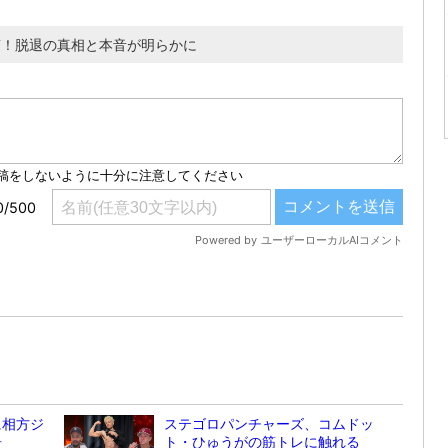
稿！脱退の真相と本音が明らかに
に相方ジ
ステゴロパンチャーズ、コムドッ
告
ト・ひゅうがの筋トレに触れる