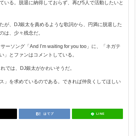
ている。脱退に納得しておらず、再び5人で活動したいと
たが、DJ銀太を責めるような歌詞から、円満に脱退した
のは、少々残念だ。
「And I’m waiting for you too」に、「ネガテ
い」とファンはコメントしている。
これでは、DJ銀太がかわいそうだ。
ス」を求めているのである。できれば仲良くしてほしい
LINE
はてブ