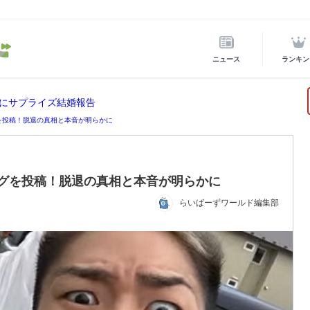
ニュース
ランキン
にサプライズ結婚報告
グを投稿！脱退の真相と本音が明らかに
ングを投稿！脱退の真相と本音が明らかに
らいばーずワールド編集部