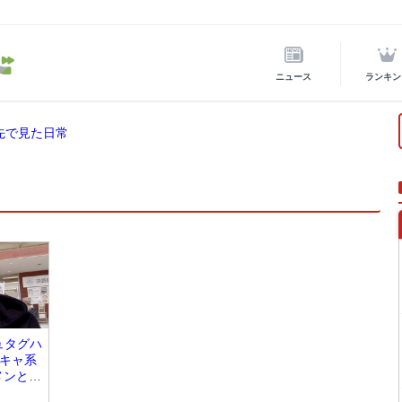
ニュース
ランキン
先で見た日常
ュタグハ
キャ系
ケメンと話