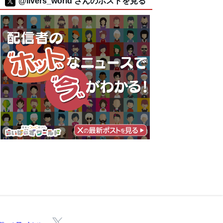
@livers_world さんのポストを見る