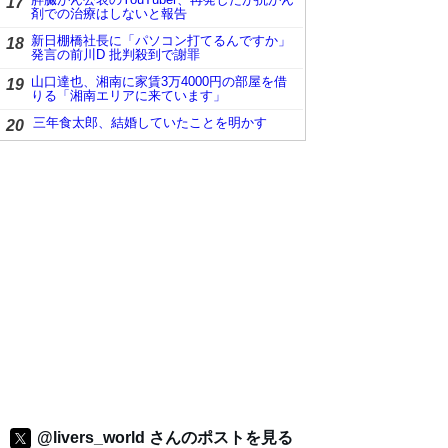
17
剤での治療はしないと報告
新日棚橋社長に「パソコン打てるんですか」
18
発言の前川D 批判殺到で謝罪
山口達也、湘南に家賃3万4000円の部屋を借
19
りる「湘南エリアに来ています」
三年食太郎、結婚していたことを明かす
20
@livers_world さんのポストを見る