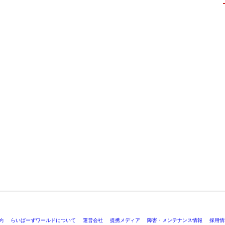
約
らいばーずワールドについて
運営会社
提携メディア
障害・メンテナンス情報
採用情