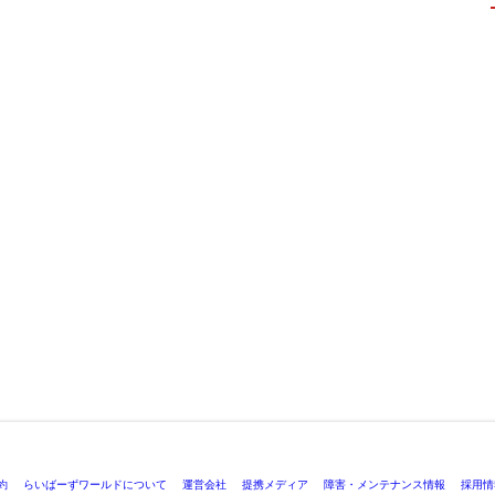
約
らいばーずワールドについて
運営会社
提携メディア
障害・メンテナンス情報
採用情