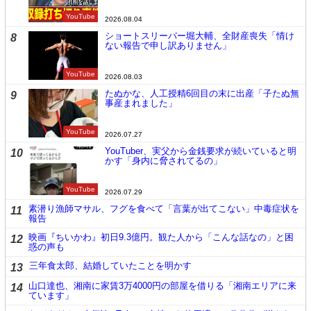
YouTube
2026.08.04
ショートスリーパー堀大輔、全財産喪失「情け
8
ない報告で申し訳ありません」
YouTube
2026.08.03
たぬかな、人工授精6回目の末に出産「子たぬ無
9
事産まれました」
YouTube
2026.07.27
YouTuber、実父から金銭要求が続いていると明
10
かす「身内に脅されてるの」
YouTube
2026.07.29
素潜り漁師マサル、フグを食べて「言葉が出てこない」中毒症状を
11
報告
映画『ちいかわ』初日9.3億円。観た人から「こんな話なの」と困
12
惑の声も
三年食太郎、結婚していたことを明かす
13
山口達也、湘南に家賃3万4000円の部屋を借りる「湘南エリアに来
14
ています」