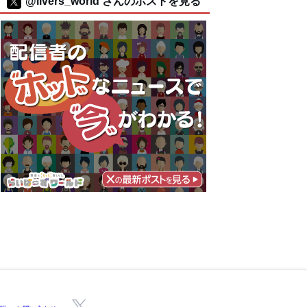
@livers_world さんのポストを見る