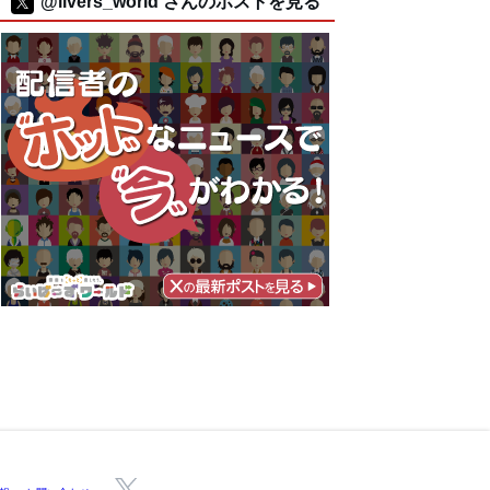
@livers_world さんのポストを見る